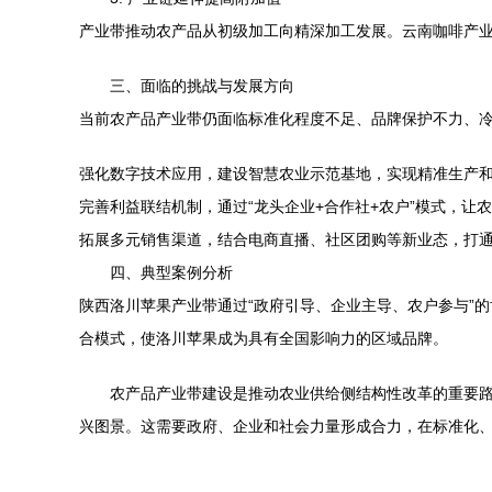
产业带推动农产品从初级加工向精深加工发展。云南咖啡产
三、面临的挑战与发展方向
当前农产品产业带仍面临标准化程度不足、品牌保护不力、
强化数字技术应用，建设智慧农业示范基地，实现精准生产
完善利益联结机制，通过“龙头企业+合作社+农户”模式，让
拓展多元销售渠道，结合电商直播、社区团购等新业态，打
四、典型案例分析
陕西洛川苹果产业带通过“政府引导、企业主导、农户参与”的
合模式，使洛川苹果成为具有全国影响力的区域品牌。
农产品产业带建设是推动农业供给侧结构性改革的重要
兴图景。这需要政府、企业和社会力量形成合力，在标准化