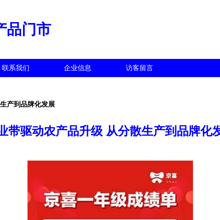
产品门市
联系我们
企业信息
访客留言
散生产到品牌化发展
业带驱动农产品升级 从分散生产到品牌化