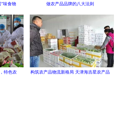
苦”味食物
做农产品品牌的八大法则
告
路，特色农
构筑农产品物流新格局 天津海吉星农产品
擎
物流园蔬菜交易区运营侧记