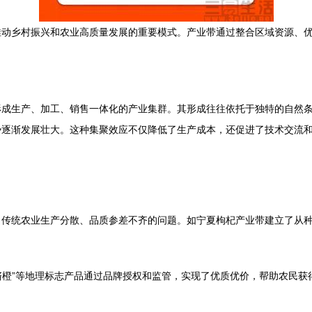
推动乡村振兴和农业高质量发展的重要模式。产业带通过整合区域资源、
形成生产、加工、销售一体化的产业集群。其形成往往依托于独特的自然
势逐渐发展壮大。这种集聚效应不仅降低了生产成本，还促进了技术交流
了传统农业生产分散、品质参差不齐的问题。如宁夏枸杞产业带建立了从
南脐橙”等地理标志产品通过品牌授权和监管，实现了优质优价，帮助农民获