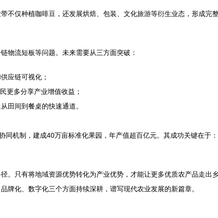
业带不仅种植咖啡豆，还发展烘焙、包装、文化旅游等衍生业态，形成完
冷链物流短板等问题。未来需要从三方面突破：
和供应链可视化；
农民更多分享产业增值收益；
通从田间到餐桌的快速通道。
协同机制，建成40万亩标准化果园，年产值超百亿元。其成功关键在于：
路径。只有将地域资源优势转化为产业优势，才能让更多优质农产品走出
、品牌化、数字化三个方面持续深耕，谱写现代农业发展的新篇章。